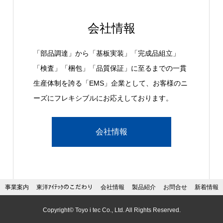
会社情報
「部品調達」から「基板実装」「完成品組立」
「検査」「梱包」「品質保証」に至るまでの一貫
生産体制を誇る「EMS」企業として、お客様のニ
ーズにフレキシブルにお応えしております。
会社情報
事業案内
東洋ｱｲﾃｯｸのこだわり
会社情報
製品紹介
お問合せ
新着情報
Copyright© Toyo i tec Co., Ltd. All Rights Reserved.