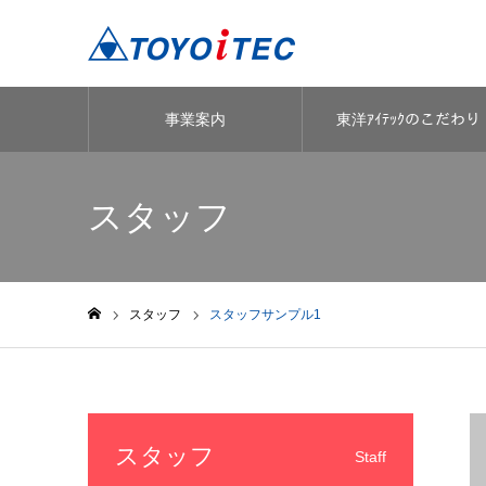
事業案内
東洋ｱｲﾃｯｸのこだわり
スタッフ
スタッフ
スタッフサンプル1
ホーム
スタッフ
Staff