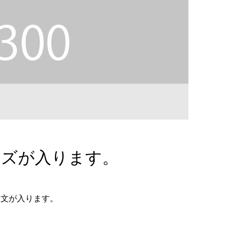
ーズが入ります。
明文が入ります。