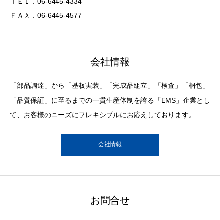
ＴＥＬ．06-6445-4334
ＦＡＸ．06-6445-4577
会社情報
「部品調達」から「基板実装」「完成品組立」「検査」「梱包」
「品質保証」に至るまでの一貫生産体制を誇る「EMS」企業とし
て、お客様のニーズにフレキシブルにお応えしております。
会社情報
お問合せ