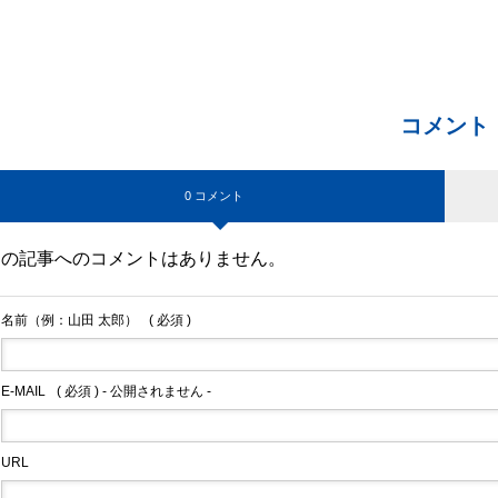
コメント
0 コメント
この記事へのコメントはありません。
名前（例：山田 太郎）
( 必須 )
E-MAIL
( 必須 ) - 公開されません -
URL