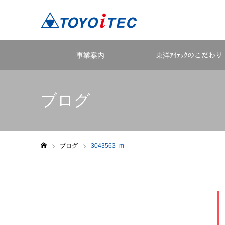
事業案内
東洋ｱｲﾃｯｸのこだわり
ブログ
ブログ
3043563_m
ホーム