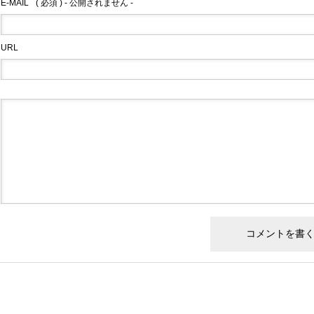
E-MAIL
( 必須 ) - 公開されません -
URL