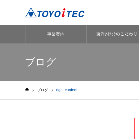
事業案内
東洋ｱｲﾃｯｸのこだわり
ブログ
ブログ
right-content
ホーム