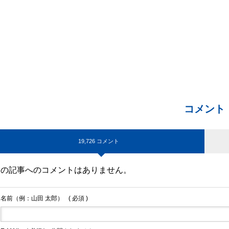
コメント
19,726 コメント
この記事へのコメントはありません。
名前（例：山田 太郎）
( 必須 )