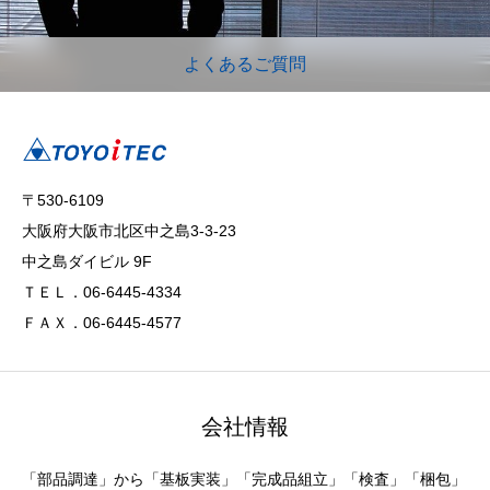
よくあるご質問
〒530-6109
大阪府大阪市北区中之島3-3-23
中之島ダイビル 9F
ＴＥＬ．06-6445-4334
ＦＡＸ．06-6445-4577
会社情報
「部品調達」から「基板実装」「完成品組立」「検査」「梱包」