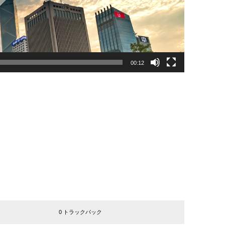
00:12
0 トラックバック