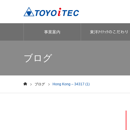
事業案内
東洋ｱｲﾃｯｸのこだわり
ブログ
ブログ
Hong Kong – 34317 (1)
ホーム