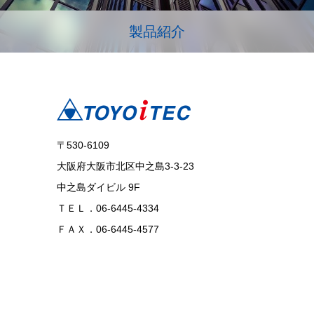
製品紹介
〒530-6109
大阪府大阪市北区中之島3-3-23
中之島ダイビル 9F
ＴＥＬ．06-6445-4334
ＦＡＸ．06-6445-4577