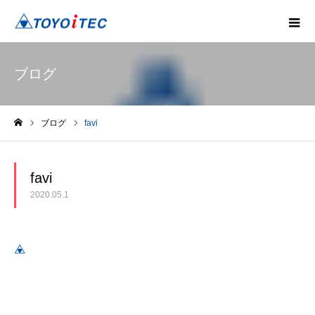
ブログ
ブログ
favi
ホーム
favi
2020.05.1