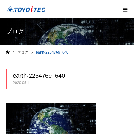
ブログ
ブログ
earth-2254769_640
ホーム
earth-2254769_640
2020.05.1