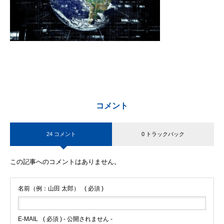
コメント
24 コメント
0 トラックバック
この記事へのコメントはありません。
名前（例：山田 太郎）
( 必須 )
E-MAIL
( 必須 ) - 公開されません -