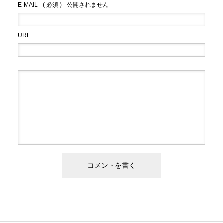
E-MAIL
( 必須 ) - 公開されません -
URL