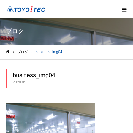
ブログ
ブログ
business_img04
ホーム
business_img04
2020.05.1