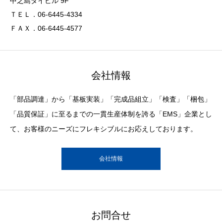
中之島ダイビル 9F
ＴＥＬ．06-6445-4334
ＦＡＸ．06-6445-4577
会社情報
「部品調達」から「基板実装」「完成品組立」「検査」「梱包」
「品質保証」に至るまでの一貫生産体制を誇る「EMS」企業とし
て、お客様のニーズにフレキシブルにお応えしております。
会社情報
お問合せ