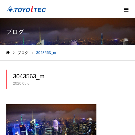
ブログ
ブログ
3043563_m
ホーム
3043563_m
2020.05.6