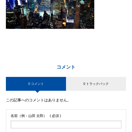
コメント
0 コメント
0 トラックバック
この記事へのコメントはありません。
名前（例：山田 太郎）
( 必須 )