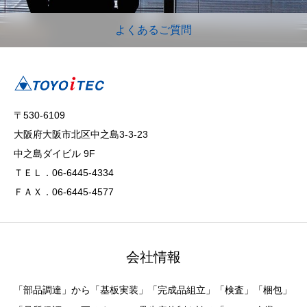
よくあるご質問
〒530-6109
大阪府大阪市北区中之島3-3-23
中之島ダイビル 9F
ＴＥＬ．06-6445-4334
ＦＡＸ．06-6445-4577
会社情報
「部品調達」から「基板実装」「完成品組立」「検査」「梱包」