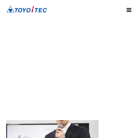
3323894_m