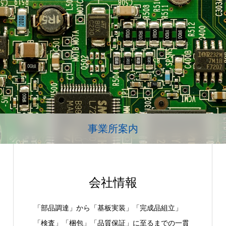
事業所案内
会社情報
「部品調達」から「基板実装」「完成品組立」
「検査」「梱包」「品質保証」に至るまでの一貫