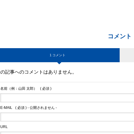
コメント
1 コメント
この記事へのコメントはありません。
名前（例：山田 太郎）
( 必須 )
E-MAIL
( 必須 ) - 公開されません -
URL