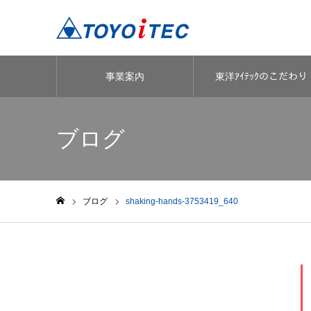
事業案内
東洋ｱｲﾃｯｸのこだわり
ブログ
ブログ
shaking-hands-3753419_640
ホーム